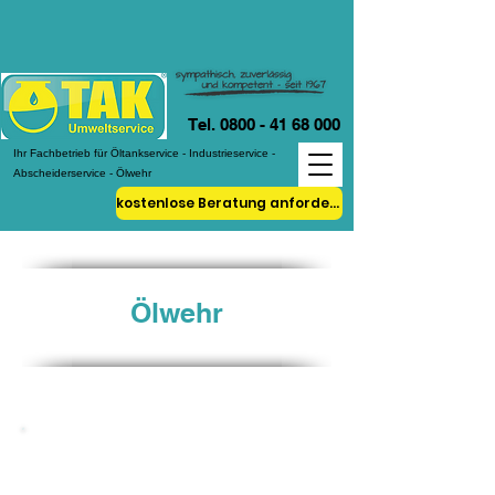
Tel. 0800 - 41 68 000
Ihr Fachbetrieb für Öltankservice - Industrieservice -
Abscheiderservice - Ölwehr
kostenlose Beratung anfordern!
Ölwehr
Grundregeln bei einer
Schadensmeldung mit