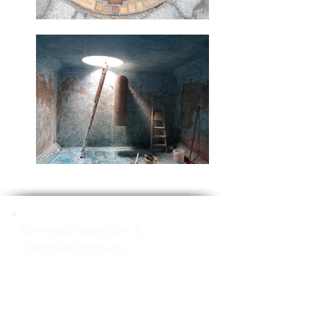
Generalinspektion &
Dichtheitsprüfung
5-Jahres-Prüfung (DIN
4040-100)
– Wir führen sie für Sie durch