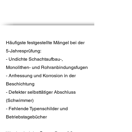
TAK als Ihrem zertifizierten
Partner.
Häufigste festgestellte Mängel bei der
5-Jahresprüfung:
- Undichte Schachtaufbau-,
Monolithen- und Rohranbindungsfugen
- Anfressung und Korrosion in der
Beschichtung
- Defekter selbsttätiger Abschluss
(Schwimmer)
- Fehlende Typenschilder und
Betriebstagebücher