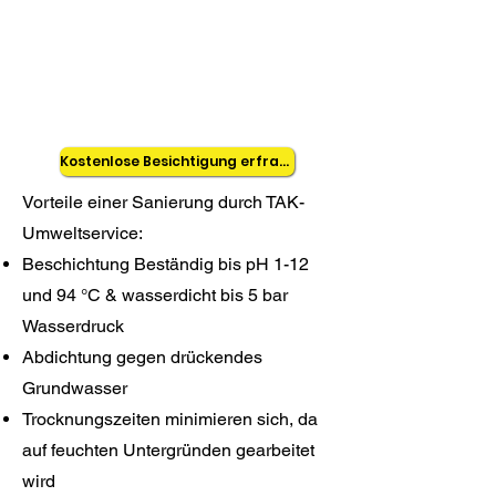
Epoxidharzbasis. Dieses ist deutlich
dauerhafter und belastbarer als
herkömmliche
Kunststoffbeschichtungen
Kostenlose Besichtigung erfragen
Vorteile einer Sanierung durch TAK-
Umweltservice:
Beschichtung Beständig bis pH 1-12
und 94 °C & wasserdicht bis 5 bar
Wasserdruck
Abdichtung gegen drückendes
Grundwasser
Trocknungszeiten minimieren sich, da
auf feuchten Untergründen gearbeitet
wird