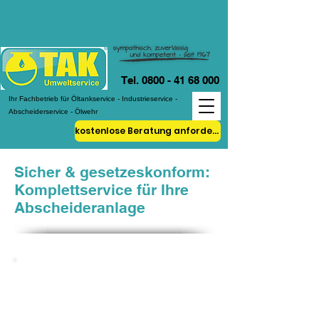
Tel. 0800 - 41 68 000
Ihr Fachbetrieb für Öltankservice - Industrieservice -
Abscheiderservice - Ölwehr
kostenlose Beratung anfordern!
Sicher & gesetzeskonform:
Komplettservice für Ihre
Abscheideranlage
Sorgen Sie sich um die
gesetzlichen Vorgaben für Ihre
Abscheideranlage? Als