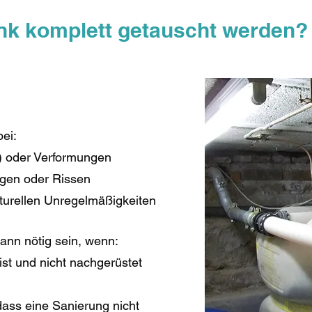
nk komplett getauscht werden?
bei:
) oder Verformungen
ngen oder Rissen
turellen Unregelmäßigkeiten
ann nötig sein, wenn:
 ist und nicht nachgerüstet
dass eine Sanierung nicht