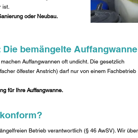
 ist.
 Sanierung oder Neubau.
: Die bemängelte Auffangwanne
machen Auffangwannen oft undicht. Die gesetzlich
acher ölfester Anstrich) darf nur von einem Fachbetrieb
ng für Ihre Auffangwanne.
skonform?
mängelfreien Betrieb verantwortlich (§ 46 AwSV). Wir üb