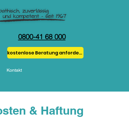
0800-41 68 000
kostenlose Beratung anfordern!
r
Kontakt
osten & Haftung