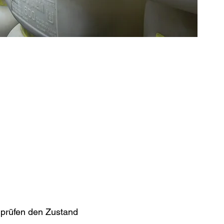
erprüfen den Zustand