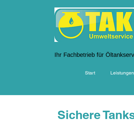
Ihr Fachbetrieb für Öltankser
Start
Leistungen
Sichere Tank