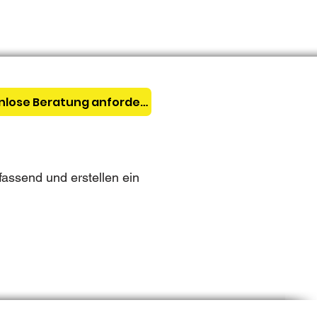
kostenlose Beratung anfordern!
assend und erstellen ein