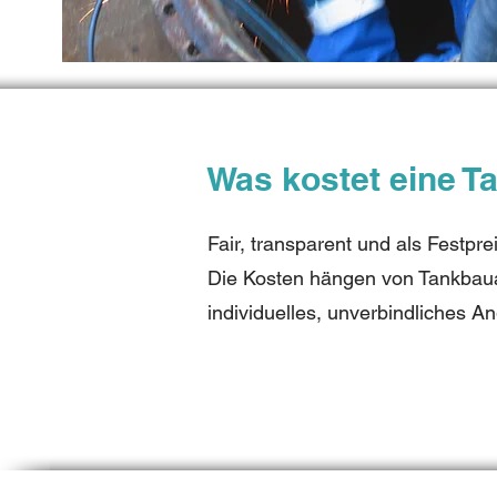
Was kostet eine T
Fair, transparent und als Festprei
Die Kosten hängen von Tankbaua
individuelles, unverbindliches A