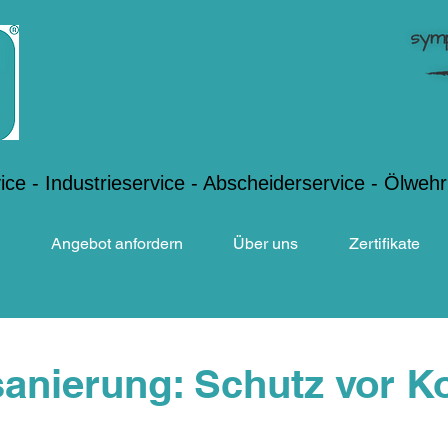
vice - Industrieservice - Abscheiderservice - Ölweh
Angebot anfordern
Über uns
Zertifikate
sanierung: Schutz vor K