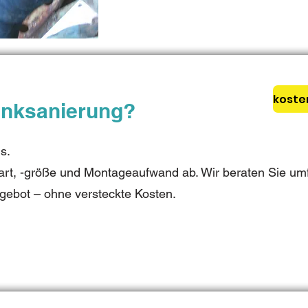
anksanierung?
s.
rt, -größe und Montageaufwand ab. Wir beraten Sie umf
ngebot – ohne versteckte Kosten.