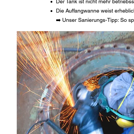
Der Tank ist nicht mehr betriebss
Die Auffangwanne weist erheblic
➡️ Unser Sanierungs-Tipp: So sp