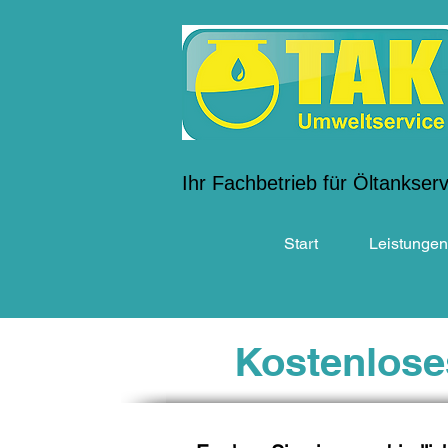
Ihr Fachbetrieb für Öltankser
Start
Leistungen
Kostenlose