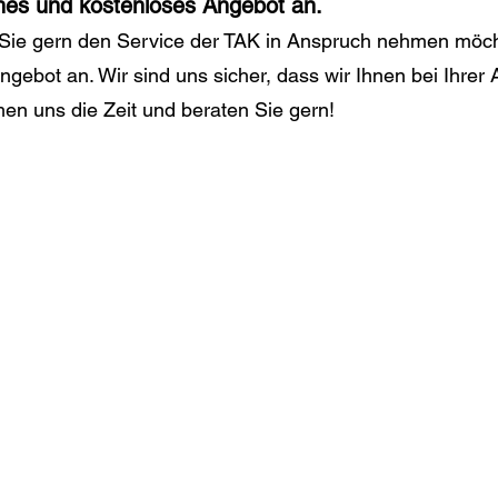
ches und kostenloses Angebot an.
m Sie gern den Service der TAK in Anspruch nehmen möc
ngebot an. Wir sind uns sicher, dass wir Ihnen bei Ihre
men uns die Zeit und beraten Sie gern!