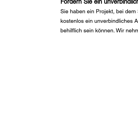
Fordern Sie ein unverbindli
Sie haben ein Projekt, bei de
kostenlos ein unverbindliches A
behilflich sein können. Wir neh