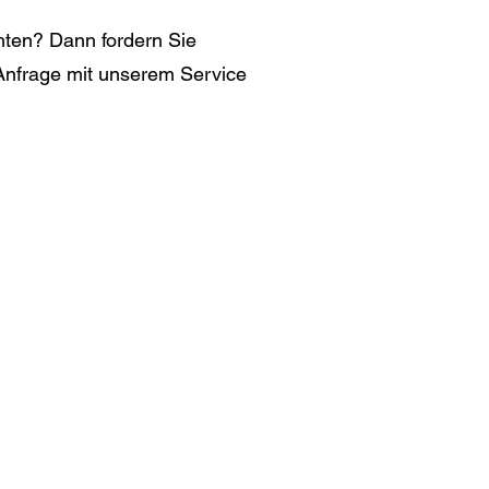
hten? Dann fordern Sie
r Anfrage mit unserem Service