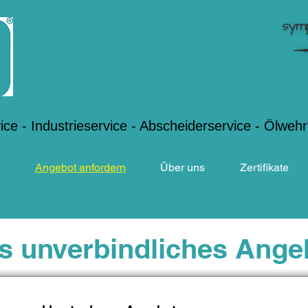
vice - Industrieservice - Abscheiderservice - Ölweh
Angebot anfordern
Über uns
Zertifikate
s unverbindliches Ange