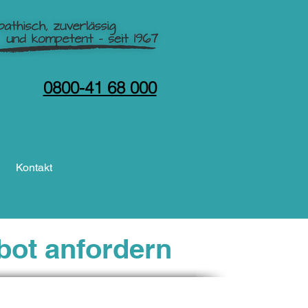
0800-41 68 000
kostenlose Beratung anfordern!
r
Kontakt
bot anfordern