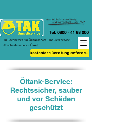
Tel. 0800 - 41 68 000
Ihr Fachbetrieb für Öltankservice - Industrieservice -
Abscheiderservice - Ölwehr
kostenlose Beratung anfordern!
Öltank-Service:
Rechtssicher, sauber
und vor Schäden
geschützt