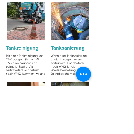
Tankreinigung
Tanksanierung
Mit einer Tankreinigung von
Wenn eine Tanksanierung
TAK beugen Sie vor! Mit
ansteht, sorgen wir als
TAK eine saubere und
zertifizierter Fachbetrieb
schnelle Sache! Als
nach WHG für die
zertifizierter Fachbetrieb
Wiederherstellung der
nach WHG kümmern wir uns
Betriebssicherheit Ihrer
um Ihren Tank.
Anlage!
Tankwartung
Tankentsorgung