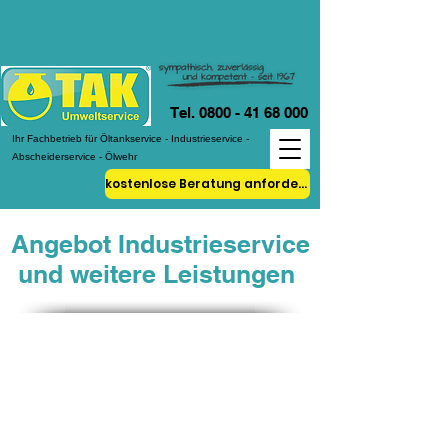
Tel. 0800 - 41 68 000
Ihr Fachbetrieb für Öltankservice - Industrieservice -
Abscheiderservice - Ölwehr
kostenlose Beratung anfordern!
Angebot Industrieservice
und weitere Leistungen